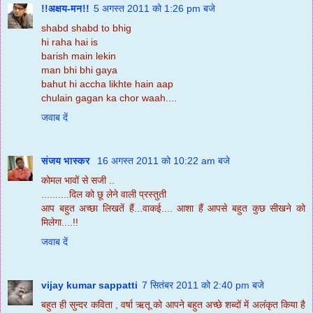
!!अक्षय-मन!!
5 अगस्त 2011 को 1:26 pm बजे
shabd shabd to bhig
hi raha hai is
barish main lekin
man bhi bhi gaya
bahut hi accha likhte hain aap
chulain gagan ka chor waah....
जवाब दें
संजय भास्‍कर
16 अगस्त 2011 को 10:22 am बजे
कोमल भावों से सजी ..
..........दिल को छू लेने वाली प्रस्तुती
आप बहुत अच्छा लिखतें हैं...वाकई.... आशा हैं आपसे बहुत कुछ सीखने को
मिलेगा....!!
जवाब दें
vijay kumar sappatti
7 सितंबर 2011 को 2:40 pm बजे
बहुत ही सुन्दर कविता , वर्षा ऋतू को आपने बहुत अच्छे शब्दों में अलंकृत किया है