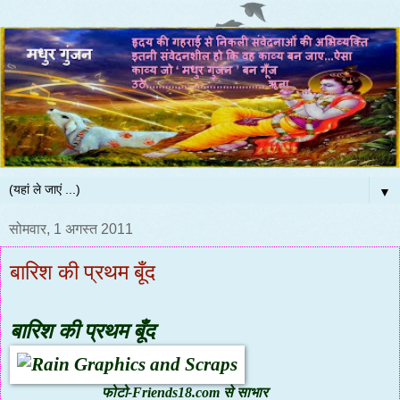
▼
सोमवार, 1 अगस्त 2011
बारिश की प्रथम बूँद
बारिश की प्रथम बूँद
फोटो-Friends18.com से साभार