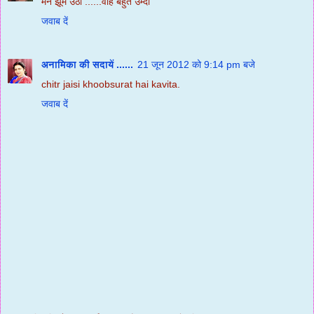
मन झूम उठा ......वाह बहुत उम्दा
जवाब दें
अनामिका की सदायें ......
21 जून 2012 को 9:14 pm बजे
chitr jaisi khoobsurat hai kavita.
जवाब दें