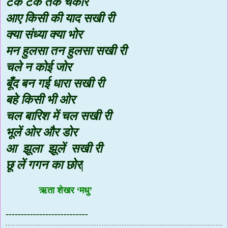
टक टक तके चकोर
आए किसी की याद सखी री
क्या संध्या क्या भोर
मन हुलसा तन हुलसा सखी री
चले न कोई जोर
बूँद बन गई धारा सखी री
बहे किसी भी ओर
चल बारिश में चल सखी री
भूलें ओर और डोर
आ झूला झूलें सखी री
छू लें गगन का छोर|
ऋता शेखर
‘
मधु
’
---------------------------