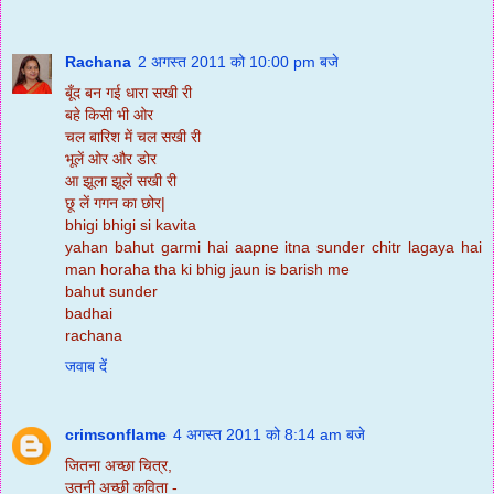
Rachana
2 अगस्त 2011 को 10:00 pm बजे
बूँद बन गई धारा सखी री
बहे किसी भी ओर
चल बारिश में चल सखी री
भूलें ओर और डोर
आ झूला झूलें सखी री
छू लें गगन का छोर|
bhigi bhigi si kavita
yahan bahut garmi hai aapne itna sunder chitr lagaya hai
man horaha tha ki bhig jaun is barish me
bahut sunder
badhai
rachana
जवाब दें
crimsonflame
4 अगस्त 2011 को 8:14 am बजे
जितना अच्छा चित्र,
उतनी अच्छी कविता -