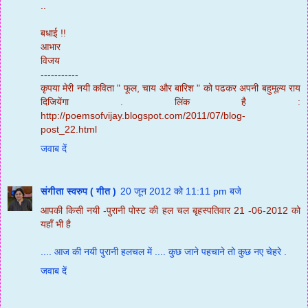
..
बधाई !!
आभार
विजय
-----------
कृपया मेरी नयी कविता " फूल, चाय और बारिश " को पढकर अपनी बहुमूल्य राय
दिजियेंगा . लिंक है :
http://poemsofvijay.blogspot.com/2011/07/blog-
post_22.html
जवाब दें
संगीता स्वरुप ( गीत )
20 जून 2012 को 11:11 pm बजे
आपकी किसी नयी -पुरानी पोस्ट की हल चल बृहस्पतिवार 21 -06-2012 को
यहाँ भी है
.... आज की नयी पुरानी हलचल में .... कुछ जाने पहचाने तो कुछ नए चेहरे .
जवाब दें