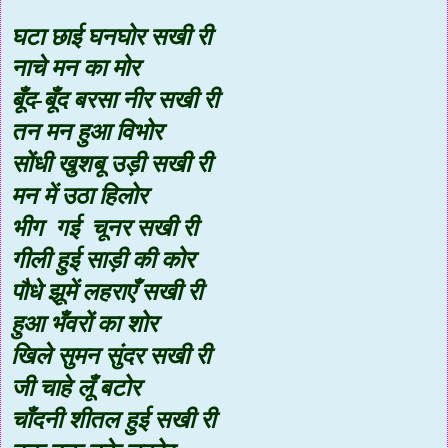
घटा छाई घनघोर सखी री
नाचे मन का मोर
बूँद-बूँद बरसा नीर सखी री
तन मन हुआ विभोर
सोंधी खुशबू उड़ी सखी री
मन में उठा हिलोर
भीग गई चूनर सखी री
गीली हुई साड़ी की कोर
पौधे झूमें लहराएँ सखी री
हुआ भँवरों का शोर
खिले सुमन सुंदर सखी री
जी चाहे लूँ बटोर
चाँदनी शीतल हुई सखी री