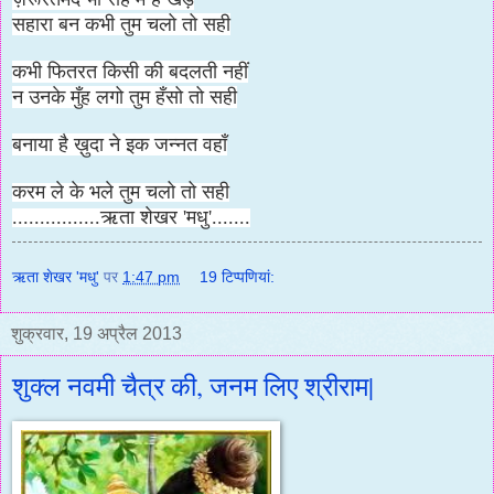
सहारा बन कभी तुम चलो तो सही
कभी फितरत किसी की बदलती नहीं
न उनके मुँह लगो तुम हँसो तो सही
बनाया है ख़ुदा ने इक जन्नत वहाँ
करम ले के भले तुम चलो तो सही
................ऋता शेखर 'मधु'.......
ऋता शेखर 'मधु'
पर
1:47 pm
19 टिप्‍पणियां:
शुक्रवार, 19 अप्रैल 2013
शुक्ल नवमी चैत्र की, जनम लिए श्रीराम|