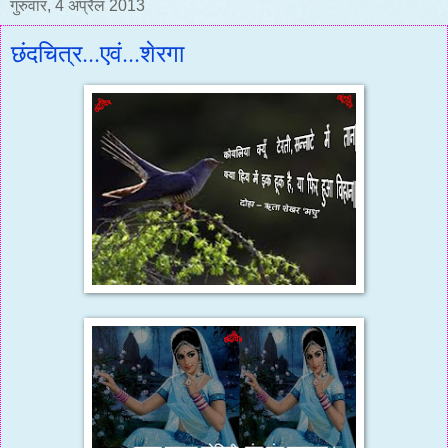
गुरुवार, 4 अप्रैल 2013
छंदचित्र...एवं...शेरगा