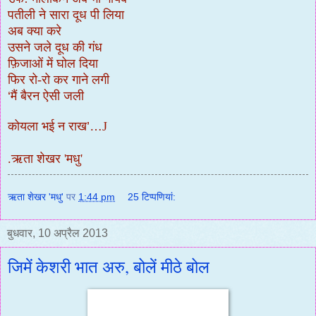
पतीली ने सारा दूध पी लिया
अब क्या करे
उसने जले दूध की गंध
फ़िजाओं में घोल दिया
फिर रो-रो कर गाने लगी
‘
मैं बैरन ऐसी जली
कोयला भई न राख
’…
J
.ऋता शेखर 'मधु'
ऋता शेखर 'मधु'
पर
1:44 pm
25 टिप्‍पणियां:
बुधवार, 10 अप्रैल 2013
जिमें केशरी भात अरु, बोलें मीठे बोल