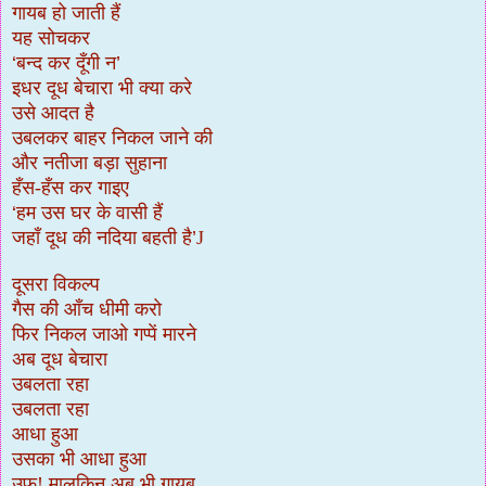
गायब हो जाती हैं
यह सोचकर
‘
बन्द कर दूँगी न
’
इधर दूध बेचारा भी क्या करे
उसे आदत है
उबलकर बाहर निकल जाने की
और नतीजा बड़ा सुहाना
हँस-हँस कर गाइए
‘
हम उस घर के वासी हैं
जहाँ दूध की नदिया बहती है
’
J
दूसरा विकल्प
गैस की आँच धीमी करो
फिर निकल जाओ गप्पें मारने
अब दूध बेचारा
उबलता रहा
उबलता रहा
आधा हुआ
उसका भी आधा हुआ
उफ! मालकिन अब भी गायब