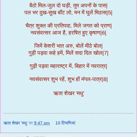
बैठो मिल-जुल दो घड़ी
,
तुम अपनों के पास
|
पल भर दुख-सुख बाँट लो
,
मन में घुलें मिठास
|5|
चैत्र शुक्ल की प्रतिपदा
,
मिले जगत को प्राण
|
नवसंवत्सर आज है
,
हरषित हुए कृषाण
|6|
जिमें केशरी भात अरु
,
बोलें मीठे बोल
|
गुड़ी पड़वा कहे हमें
,
मिलें सदा दिल खोल
|7|
गुड़ी पड़वा महाराष्ट्र में
,
बिहार में नवरात्र
|
नवसंवत्सर शुभ रहें
,
शुभ हों मंगल-पात्र
|8|
ऋता शेखर 'मधु'
ऋता शेखर 'मधु'
पर
9:47 pm
10 टिप्‍पणियां: