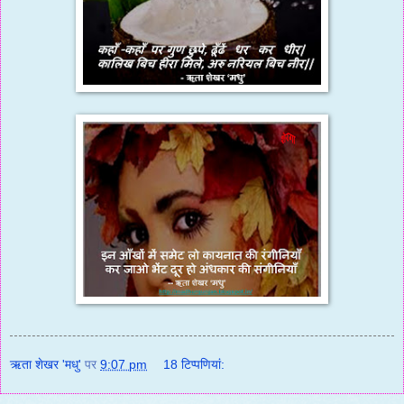
ऋता शेखर 'मधु'
पर
9:07 pm
18 टिप्‍पणियां: