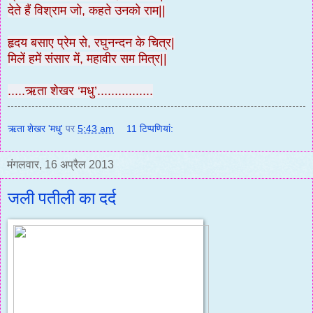
देते हैं विश्राम जो, कहते उनको राम||
हृदय बसाए प्रेम से, रघुनन्दन के चित्र|
मिलें हमें संसार में, महावीर सम मित्र||
.....ऋता शेखर ‘मधु’................
ऋता शेखर 'मधु'
पर
5:43 am
11 टिप्‍पणियां:
मंगलवार, 16 अप्रैल 2013
जली पतीली का दर्द