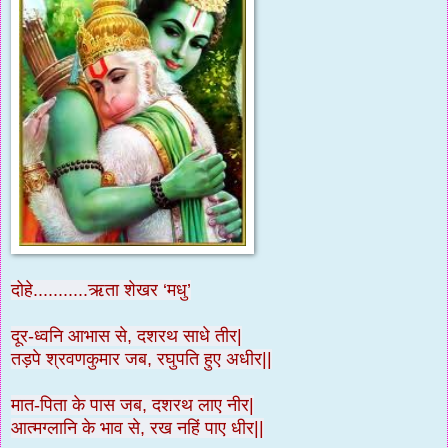
दोहे...........ऋता शेखर ‘मधु’
दूर-ध्वनि आभास से, दशरथ साधे तीर|
तड़पे श्रवणकुमार जब, रघुपति हुए अधीर||
मात-पिता के पास जब, दशरथ लाए नीर|
आत्मग्लानि के भाव से, रख नहिं पाए धीर||