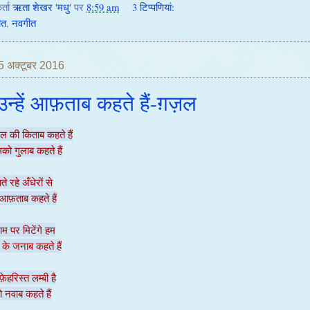
र्ता
ऋता शेखर 'मधु'
पर
8:59 am
3 टिप्‍पणियां:
ीत
,
नवगीत
25 अक्टूबर 2016
न्हें आफ़ताब कहते हैं-ग़ज़ल
ल की किताब कहते हैं
ो गुलाब कहते हैं
 रहे अँधेरों से
ं आफ़ताब कहते हैं
ाम पर मिटेंगे हम
के जनाब कहते हैं
फ़ेहरिस्त लम्बी है
ो नवाब कहते हैं