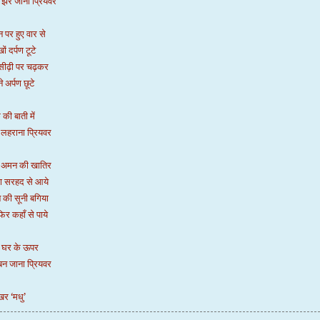
झर जाना प्रियवर
 पर हुए वार से
ों दर्पण टूटे
सीढ़ी पर चढ़कर
 अर्पण छूटे
 की बाती में
 लहराना प्रियवर
 अमन की खातिर
गा सरहद से आये
की सूनी बगिया
िर कहाँ से पाये
ते घर के ऊपर
 बन जाना प्रियवर
खर ‘मधु’