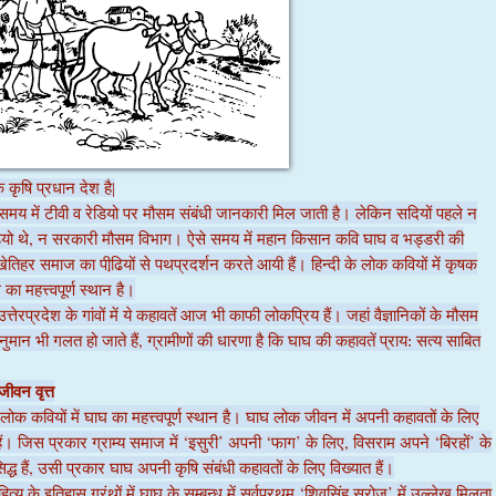
कृषि प्रधान देश है|
मय में टीवी व रेडियो पर मौसम संबंधी जानकारी मिल जाती है। लेकिन सदियों पहले न
,
ियो थे
न सरकारी मौसम विभाग। ऐसे समय में महान किसान कवि घाघ व भड्डरी की
खेतिहर समाज का पीढि़यों से पथप्रदर्शन करते आयी हैं। हिन्दी के लोक कवियों में कृषक
का महत्त्वपूर्ण स्थान है।
उत्तेरप्रदेश के गांवों में ये कहावतें आज भी काफी लोकप्रिय हैं। जहां वैज्ञानिकों के मौसम
,
नुमान भी गलत हो जाते हैं
ग्रामीणों की धारणा है कि घाघ की कहावतें प्राय: सत्य साबित
ीवन वृत्त
े लोक कवियों में घाघ का महत्त्वपूर्ण स्थान है। घाघ लोक जीवन में अपनी कहावतों के लिए
‘
’
‘
’
,
‘
’
 हैं। जिस प्रकार ग्राम्य समाज में
इसुरी
अपनी
फाग
के लिए
विसराम अपने
बिरहों
के
,
्ध हैं
उसी प्रकार घाघ अपनी कृषि संबंधी कहावतों के लिए विख्यात हैं।
‘
’
हित्य के इतिहास ग्रंथों में घाघ के सम्बन्ध में सर्वप्रथम
शिवसिंह सरोज
में उल्लेख मिलता