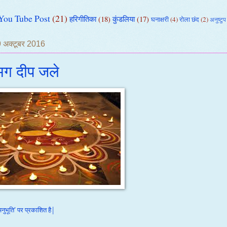
You Tube Post
(21)
हरिगीतिका
(18)
कुंडलिया
(17)
घनाक्षरी
(4)
रोला छंद
(2)
अनुष्टुप
9 अक्टूबर 2016
ग दीप जले
नुभूति' पर प्रकाशित है|