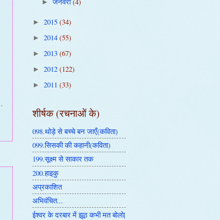
जनवरी
(4)
►
2015
(34)
►
2014
(55)
►
2013
(67)
►
2012
(122)
►
2011
(33)
►
शीर्षक (रचनाओं के)
098.थोड़े से बच्चे बन जाएँ(कविता)
099.सिसकी की कहानी(कविता)
199.सूक्ष्म से साकार तक
200.हाइकु
अप्रकाशित
अभिवंचित...
ईश्वर के दरबार में झूठ कभी मत बोलो|