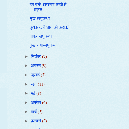
हम उन्हें आफ़ताब कहते हैं-
ग़ज़ल
भूख-लघुकथा
कृषक कवि घाघ की कहावतें
पागल-लघुकथा
कुछ नया-लघुकथा
सितंबर
(7)
►
अगस्त
(9)
►
जुलाई
(7)
►
जून
(11)
►
मई
(8)
►
अप्रैल
(6)
►
मार्च
(5)
►
फ़रवरी
(3)
►